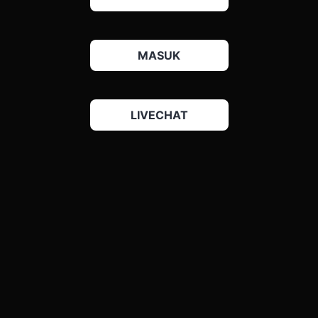
MASUK
LIVECHAT